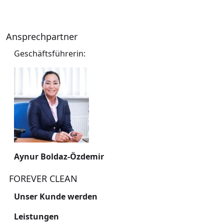
Ansprechpartner
Geschäftsführerin:
Eberhard Flamm
Betriebspsychologe
Aynur Boldaz-Özdemir
Frank Hermann
FOREVER CLEAN
Sekretariat
Unser Kunde werden
Leistungen