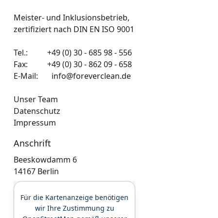
i
Meister- und Inklusionsbetrieb,

e
zertifiziert nach DIN EN ISO 9001
l
Tel.:
+49 (0) 30 - 685 98 - 556
Fax: +49 (0) 30 - 862 09 - 658
e
E-Mail:
info@foreverclean.de
n
Unser Team
Datenschutz
Impressum
Anschrift
Beeskowdamm 6

14167 Berlin
Für die Kartenanzeige benötigen
wir Ihre Zustimmung zu