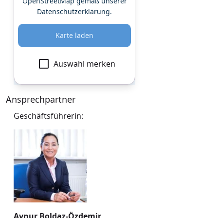
OpenStreetMap gemäß unserer
Datenschutzerklärung
.
Karte laden
Auswahl merken
Ansprechpartner
Geschäftsführerin:
Aynur Boldaz-Özdemir