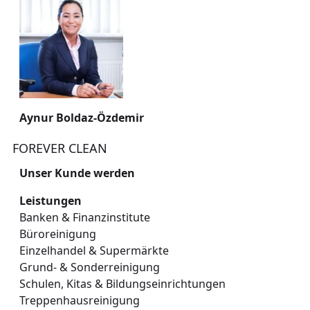
Aynur Boldaz-Özdemir
FOREVER CLEAN
Unser Kunde werden
Leistungen
Kundenstimmen
Banken & Finanzinstitute
Büroreinigung
Einzelhandel & Supermärkte
Grund- & Sonderreinigung
Schulen, Kitas & Bildungseinrichtungen
KI Agent
Treppenhausreinigung
Teams