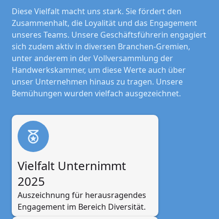
Diese Vielfalt macht uns stark. Sie fördert den
Zusammenhalt, die Loyalität und das Engagement
unseres Teams. Unsere Geschäftsführerin engagiert
sich zudem aktiv in diversen Branchen-Gremien,
unter anderem in der Vollversammlung der
Handwerkskammer, um diese Werte auch über
unser Unternehmen hinaus zu tragen. Unsere
Bemühungen wurden vielfach ausgezeichnet.
Vielfalt Unternimmt 
2025
Auszeichnung für herausragendes 
Engagement im Bereich Diversität.