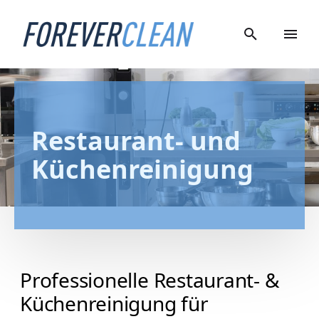
Restaurant- und 
Küchenreinigung
Professionelle Restaurant- &
Küchenreinigung für